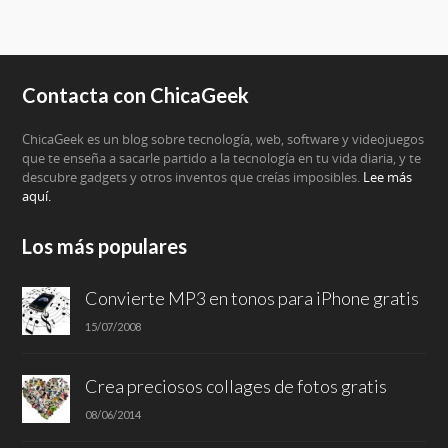
Contacta con ChicaGeek
ChicaGeek es un blog sobre tecnología, web, software y videojuegos
que te enseña a sacarle partido a la tecnología en tu vida diaria, y te
descubre gadgets y otros inventos que creías imposibles.
Lee más
aquí.
Los más populares
Convierte MP3 en tonos para iPhone gratis
15/07/2008
Crea preciosos collages de fotos gratis
08/06/2014