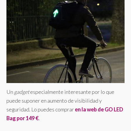
Un
gadget
especialmente interesante por lo que
puede suponer en aumento de visibilidad y
seguridad. Lo puedes comprar
en la web de GO LED
Bag por 149 €
.