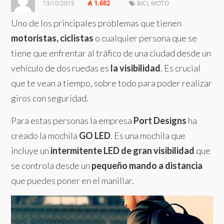
1.682
13/10/2015
|
|
|
BICI
,
MOTO
Uno de los principales problemas que tienen
motoristas, ciclistas
o cualquier persona que se
tiene que enfrentar al tráfico de una ciudad desde un
vehículo de dos ruedas es
la visibilidad
. Es crucial
que te vean a tiempo, sobre todo para poder realizar
giros con seguridad.
Para estas personas la empresa
Port Designs
ha
creado la mochila
GO LED
. Es una mochila que
incluye un
intermitente LED de gran visibilidad
que
se controla desde un
pequeño mando a distancia
que puedes poner en el manillar.