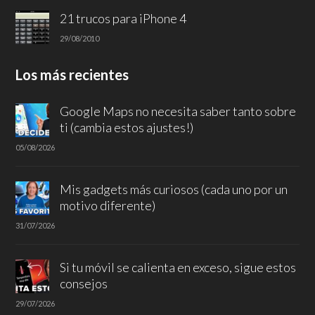
21 trucos para iPhone 4
29/08/2010
Los más recientes
Google Maps no necesita saber tanto sobre
ti (cambia estos ajustes!)
05/08/2026
Mis gadgets más curiosos (cada uno por un
motivo diferente)
31/07/2026
Si tu móvil se calienta en exceso, sigue estos
consejos
29/07/2026