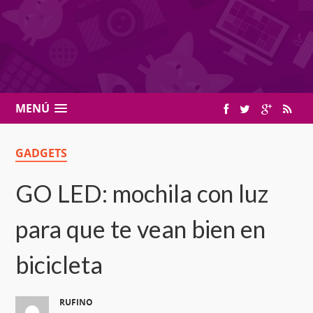
MENÚ
GADGETS
GO LED: mochila con luz
para que te vean bien en
bicicleta
RUFINO