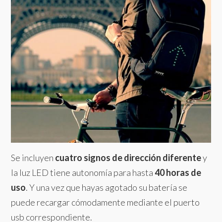
Se incluyen
cuatro signos de dirección diferente
y
la luz LED tiene autonomía para hasta
40 horas de
uso
. Y una vez que hayas agotado su batería se
puede recargar cómodamente mediante el puerto
usb correspondiente.