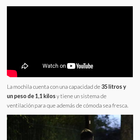
La mochila cuenta con una capacidad de
35 litros y
un peso de 1,1 kilos
y tiene un sistema de
ventilación para que además de cómoda sea fresca.